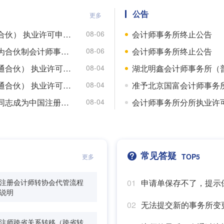
公告
更多
关于内蒙古合规会计师事务所（普通合伙） 执业许可申请的公示
会计师事务所终止公告
08-06
常州天越会计师事务所有限公司转制为合伙制会计师事务所的公示
会计师事务所终止公告
08-06
关于上海榕元泽安会计师事务所（普通合伙） 执业许可申请的公示
湖北明鑫会计师事务所（
08-04
关于世箴（上海）会计师事务所（普通合伙） 执业许可申请的公示
08-04
宁夏注册会计师协会关于同意沈改霞同志成为中国注册会计师的通知
会计师事务所分所执业许
08-04
常见答疑
TOP5
更多
注册会计师转协会代管流程
01
申请单保存不了，提示
说明
02
无法提交新的事务所变
注师跨省关系转移（跨省转