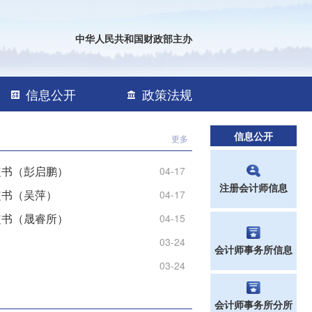
中华人民共和国财政部主办
信息公开
政策法规
信息公开
更多
定书（彭启鹏）
04-17
注册会计师信息
定书（吴萍）
04-17
定书（晟睿所）
04-15
03-24
会计师事务所信息
03-24
会计师事务所分所