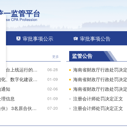
统一监管平台
Chinese CPA Profession
审批事项公示
审批事项公告
监管公告
更多
财政部关于注册会计师行业统一监管平台上线运行的通知
海南省财政厅行政处罚决
06-28
关于加快推进银行函证规范化、集约化、数字化建设的通知
海南省财政厅行政处罚决
01-09
的通知
海南省财政厅行政处罚决
02-06
处理信息
注册会计师处罚决定正文
01-09
德勤华永会计师事务所（特殊普通合伙） 3名原合伙人退伙
注册会计师处罚决定正文
07-20