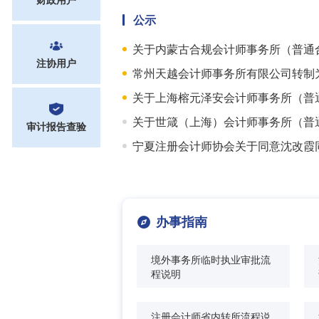
公示
注协用户
审计报告查验
办事指南
境外事务所临时执业审批流
程说明
注册会计师省内转所流程说