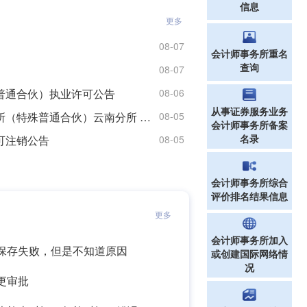
信息
更多
08-07
会计师事务所重名
查询
08-07
普通合伙）执业许可公告
08-06
从事证券服务业务
准予北京国富会计师事务所（特殊普通合伙）云南分所 执业许可公告
08-05
会计师事务所备案
名录
可注销公告
08-05
会计师事务所综合
评价排名结果信息
更多
会计师事务所加入
保存失败，但是不知道原因
或创建国际网络情
况
更审批