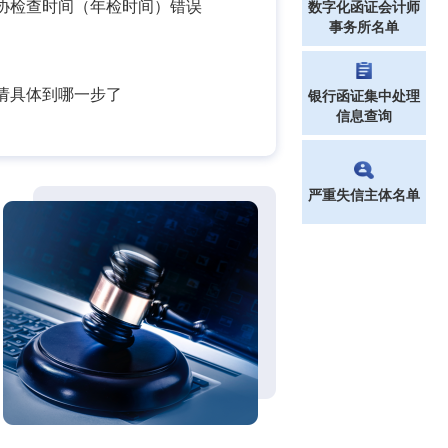
协检查时间（年检时间）错误
数字化函证会计师
事务所名单
请具体到哪一步了
银行函证集中处理
信息查询
严重失信主体名单