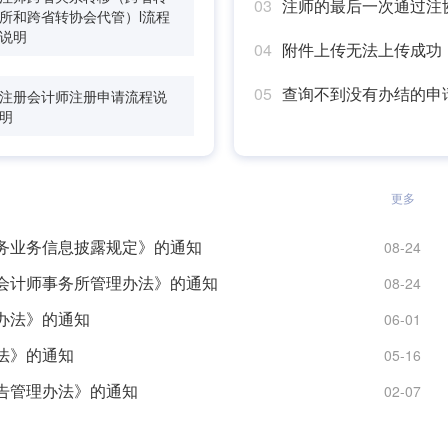
03
注师的最后一次通过注
所和跨省转协会代管）l流程
说明
04
附件上传无法上传成功
05
查询不到没有办结的申
注册会计师注册申请流程说
明
更多
务业务信息披露规定》的通知
08-24
聘会计师事务所管理办法》的通知
08-24
办法》的通知
06-01
法》的通知
05-16
告管理办法》的通知
02-07